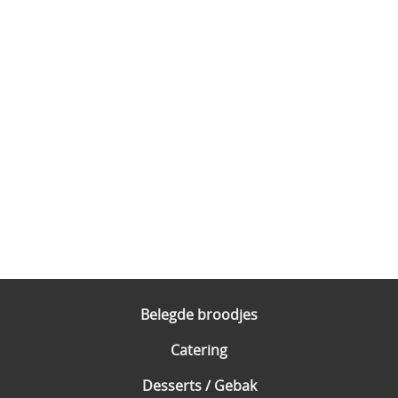
Belegde broodjes
Catering
Desserts / Gebak