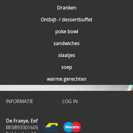
Dranken
Ontbijt- / dessertbuffet
poke bowl
sandwiches
slaatjes
soep
warme gerechten
INFORMATIE
LOG IN
De Fraeye, Eef
BE0893301605