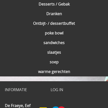
Desserts / Gebak
Dranken
Ontbijt- / dessertbuffet
poke bowl
sandwiches
slaatjes
soep
warme gerechten
INFORMATIE
LOG IN
De Fraeye, Eef